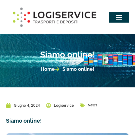
Siamo online!
Home
Siamo online!
Giugno 4, 2024
Logiservice
News
Siamo online!